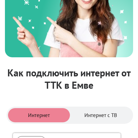
Как подключить интернет от
ТТК в Емве
Тарифы
Интернет
Интернет с ТВ