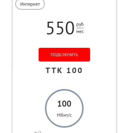
Интернет
550
руб
мес
ПОДКЛЮЧИТЬ
ТТК 100
100
Мбит/с