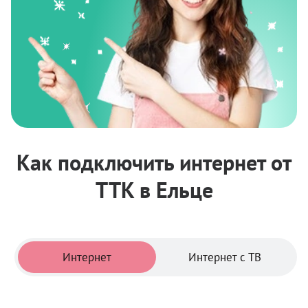
Как подключить интернет от
ТТК в Ельце
Тарифы
Интернет
Интернет с ТВ