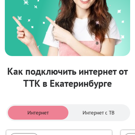
Как подключить интернет от
ТТК в Екатеринбурге
Тарифы
Интернет
Интернет с ТВ