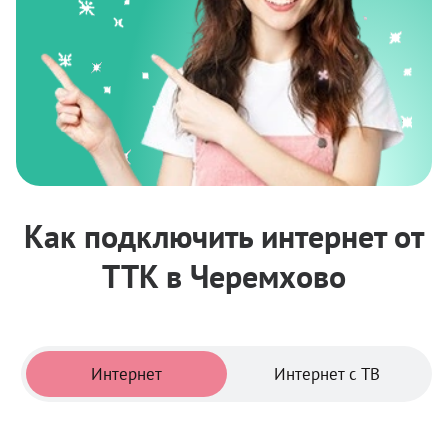
Как подключить интернет от
ТТК в Черемхово
Тарифы
Интернет
Интернет с ТВ