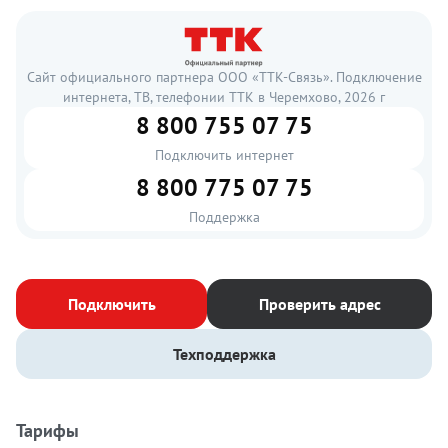
Сайт официального партнера ООО «ТТК-Связь». Подключение
интернета, ТВ, телефонии ТТК в Черемхово, 2026 г
8 800 755 07 75
Подключить интернет
8 800 775 07 75
Поддержка
Подключить
Проверить адрес
Техподдержка
Тарифы