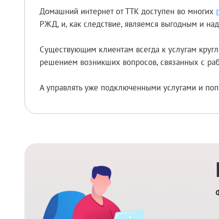
Домашний интернет от ТТК доступен во многих
РЖД, и, как следствие, являемся выгодным и н
Существующим клиентам всегда к услугам кругл
решением возникших вопросов, связанных с раб
А управлять уже подключенными услугами и поп