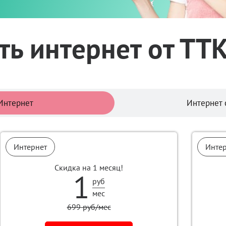
ь интернет от ТТ
Тарифы
Интернет
Интернет 
Интернет
Инте
Скидка на 1 месяц!
1
руб
мес
699 руб/мес