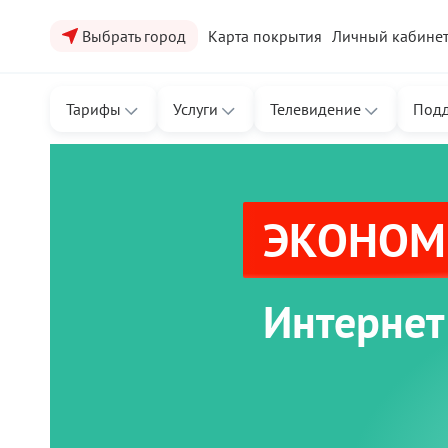
Выбрать город
Карта покрытия
Личный кабине
Тарифы
Услуги
Телевидение
Под
ЭКОНОМЬ
Интернет