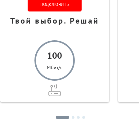
ПОДКЛЮЧИТЬ
Твой выбор. Решай
100
Мбит/с