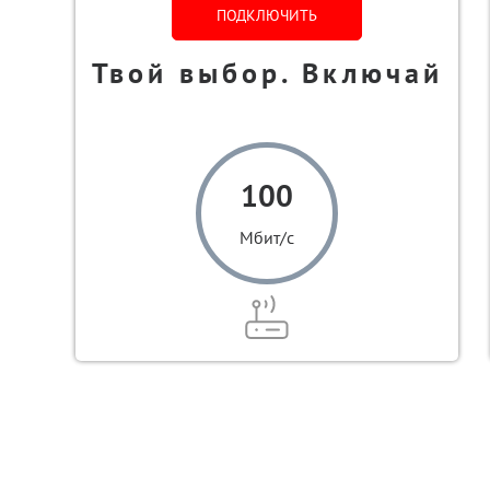
ПОДКЛЮЧИТЬ
Твой выбор. Включай
100
Мбит/с