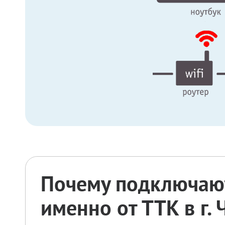
Почему подключают
именно от ТТК в г.