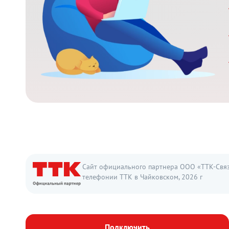
Сайт официального партнера ООО «ТТК-Связь
телефонии ТТК в Чайковском, 2026 г
Подключить