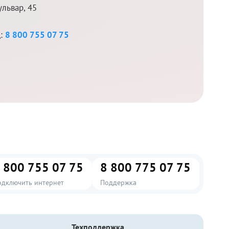
львар, 45
д:
8 800 755 07 75
 800 755 07 75
8 800 775 07 75
одключить интернет
Поддержка
Техподдержка