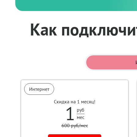
Как подключит
Интернет
Скидка на 1 месяц!
1
руб
мес
600 руб/мес