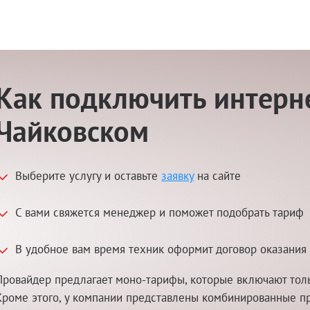
Как подключить интерне
Чайковском
Выберите услугу и оставьте
заявку
на сайте
С вами свяжется менеджер и поможет подобрать тариф
В удобное вам время техник оформит договор оказания 
Провайдер предлагает моно-тарифы, которые включают толь
Кроме этого, у компании представлены комбинированные п