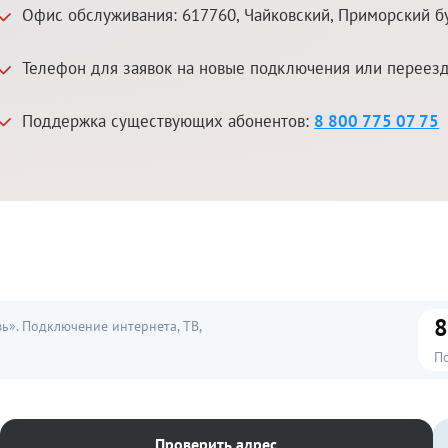
Офис обслуживания:
617760
,
Чайковский
,
Приморский бу
Телефон для заявок на новые подключения или переез
Поддержка существующих абонентов:
8 800 775 07 75
8
». Подключение интернета, ТВ,
П
Проверить адрес