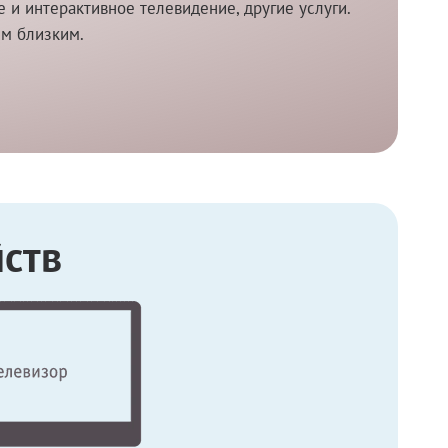
и интерактивное телевидение, другие услуги.
им близким.
ств