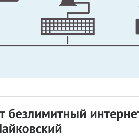
 безлимитный интернет
 Чайковский