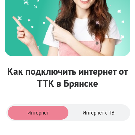
Как подключить интернет от
ТТК в Брянске
Тарифы
Интернет
Интернет с ТВ