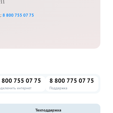
 11
д:
8 800 755 07 75
 800 755 07 75
8 800 775 07 75
одключить интернет
Поддержка
Техподдержка