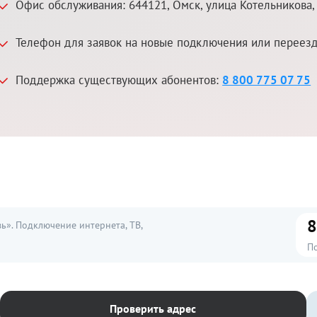
Офис обслуживания:
644121
,
Омск
,
улица Котельникова,
Телефон для заявок на новые подключения или переез
Поддержка существующих абонентов:
8 800 775 07 75
8
». Подключение интернета, ТВ,
П
Проверить адрес