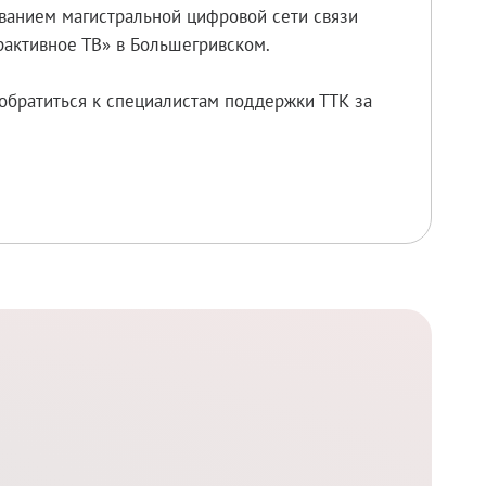
ованием магистральной цифровой сети связи
рактивное ТВ» в Большегривском.
обратиться к специалистам поддержки ТТК за