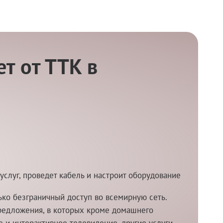
т от ТТК в
услуг, проведет кабель и настроит оборудование
ко безграничный доступ во всемирную сеть.
редложения, в которых кроме домашнего
и интерактивное телевидение, другие услуги.