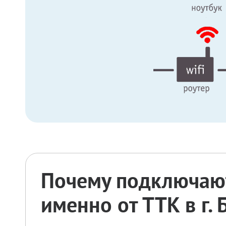
Почему подключают
именно от ТТК в г.