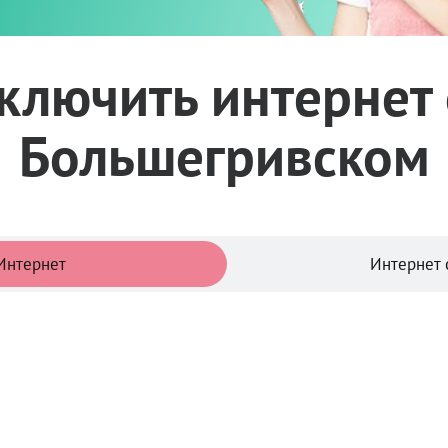
ключить интернет 
Большегривском
Тарифы
Интернет
Интернет 