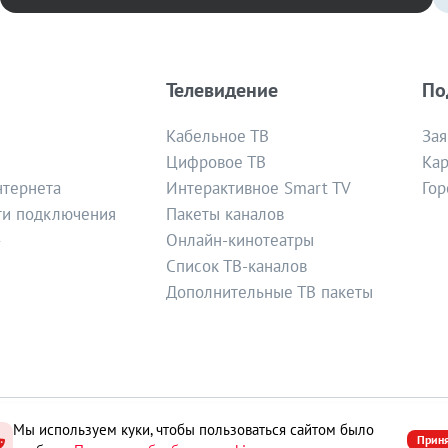
Телевидение
По
Кабельное ТВ
Зая
Цифровое ТВ
Кар
нтернета
Интерактивное Smart TV
Гор
ти подключения
Пакеты каналов
»
Онлайн-кинотеатры
Список ТВ-каналов
Дополнительные ТВ пакеты
Мы используем куки, чтобы пользоваться сайтом было
огласие на обработку персональных данных
. Отписаться от получени
Прин