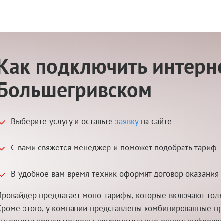
Как подключить интерне
Большегривском
Выберите услугу и оставьте
заявку
на сайте
С вами свяжется менеджер и поможет подобрать тариф
В удобное вам время техник оформит договор оказания 
Провайдер предлагает моно-тарифы, которые включают толь
Кроме этого, у компании представлены комбинированные п
интернета предусмотрены дополнительные опции: цифровое 