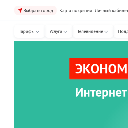
Выбрать город
Карта покрытия
Личный кабине
Тарифы
Услуги
Телевидение
Под
ЭКОНОМЬ
Интернет