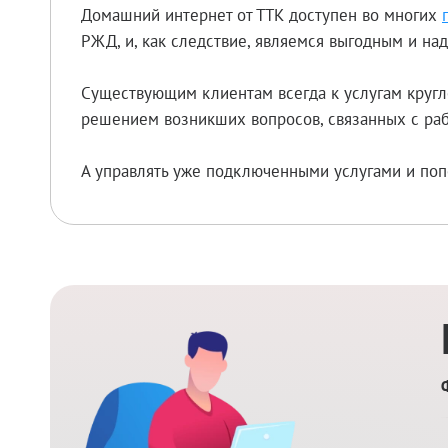
Домашний интернет от ТТК доступен во многих
РЖД, и, как следствие, являемся выгодным и н
Существующим клиентам всегда к услугам кругл
решением возникших вопросов, связанных с раб
А управлять уже подключенными услугами и поп