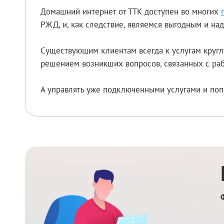
Домашний интернет от ТТК доступен во многих
РЖД, и, как следствие, являемся выгодным и н
Существующим клиентам всегда к услугам кругл
решением возникших вопросов, связанных с раб
А управлять уже подключенными услугами и поп