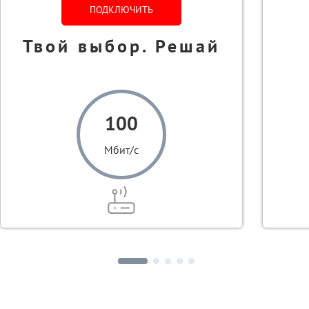
ПОДКЛЮЧИТЬ
Твой выбор. Решай
100
Мбит/с