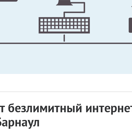
 безлимитный интернет
Барнаул