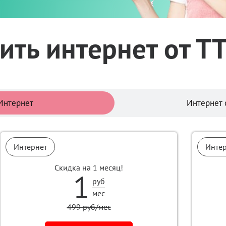
ть интернет от Т
Тарифы
Интернет
Интернет 
Интернет
Инте
Скидка на 1 месяц!
1
руб
мес
499 руб/мес