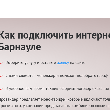
Как подключить интерне
Барнауле
Выберите услугу и оставьте
заявку
на сайте
С вами свяжется менеджер и поможет подобрать тариф
В удобное вам время техник оформит договор оказания 
Провайдер предлагает моно-тарифы, которые включают толь
Кроме этого, у компании представлены комбинированные п