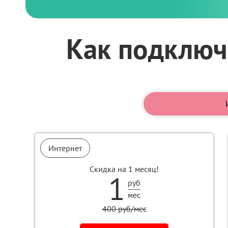
Как подключи
Интернет
Скидка на 1 месяц!
1
руб
мес
400 руб/мес