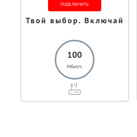
ПОДКЛЮЧИТЬ
Твой выбор. Включай
100
Мбит/с