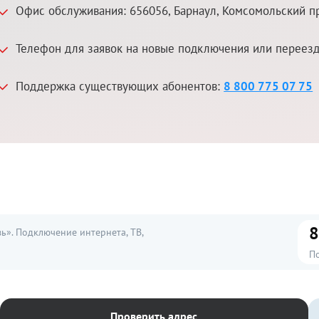
Офис обслуживания:
656056
,
Барнаул
,
Комсомольский пр
Телефон для заявок на новые подключения или переез
Поддержка существующих абонентов:
8 800 775 07 75
8
». Подключение интернета, ТВ,
П
Проверить адрес