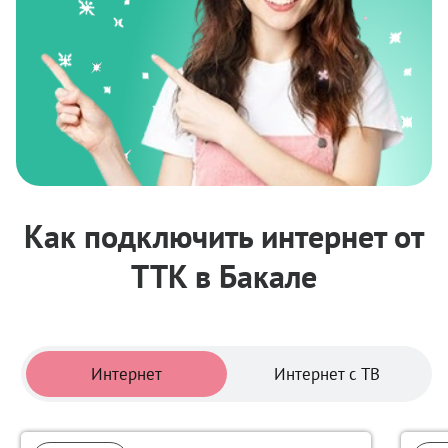
Как подключить интернет от
ТТК в Бакале
Тарифы
Интернет
Интернет с ТВ