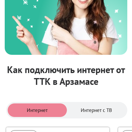
Как подключить интернет от
ТТК в Арзамасе
Тарифы
Интернет
Интернет с ТВ