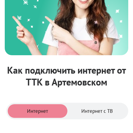
Как подключить интернет от
ТТК в Артемовском
Тарифы
Интернет
Интернет с ТВ