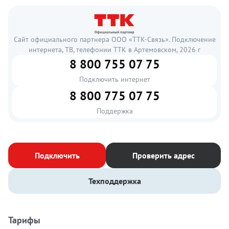
Сайт официального партнера ООО «ТТК-Связь». Подключение
интернета, ТВ, телефонии ТТК в Артемовском, 2026 г
8 800 755 07 75
Подключить интернет
8 800 775 07 75
Поддержка
Подключить
Проверить адрес
Техподдержка
Тарифы