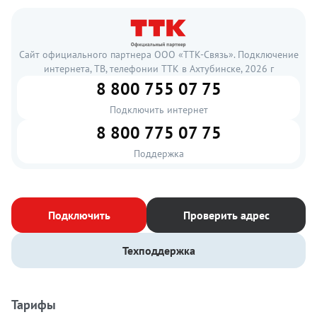
Сайт официального партнера ООО «ТТК-Связь». Подключение
интернета, ТВ, телефонии ТТК в Ахтубинске, 2026 г
8 800 755 07 75
Подключить интернет
8 800 775 07 75
Поддержка
Подключить
Проверить адрес
Техподдержка
Тарифы