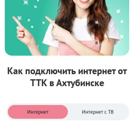
Как подключить интернет от
ТТК в Ахтубинске
Тарифы
Интернет
Интернет с ТВ