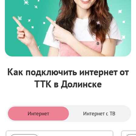
Как подключить интернет от
ТТК в Долинске
Тарифы
Интернет
Интернет с ТВ